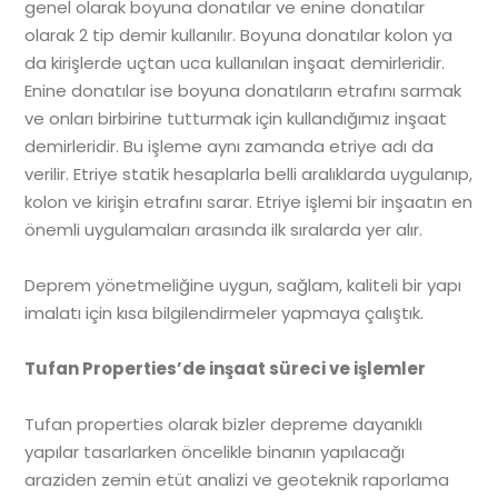
genel olarak boyuna donatılar ve enine donatılar
olarak 2 tip demir kullanılır. Boyuna donatılar kolon ya
da kirişlerde uçtan uca kullanılan inşaat demirleridir.
Enine donatılar ise boyuna donatıların etrafını sarmak
ve onları birbirine tutturmak için kullandığımız inşaat
demirleridir. Bu işleme aynı zamanda etriye adı da
verilir. Etriye statik hesaplarla belli aralıklarda uygulanıp,
kolon ve kirişin etrafını sarar. Etriye işlemi bir inşaatın en
önemli uygulamaları arasında ilk sıralarda yer alır.
Deprem yönetmeliğine uygun, sağlam, kaliteli bir yapı
imalatı için kısa bilgilendirmeler yapmaya çalıştık.
Tufan Properties’de inşaat süreci ve işlemler
Tufan properties olarak bizler depreme dayanıklı
yapılar tasarlarken öncelikle binanın yapılacağı
araziden zemin etüt analizi ve geoteknik raporlama