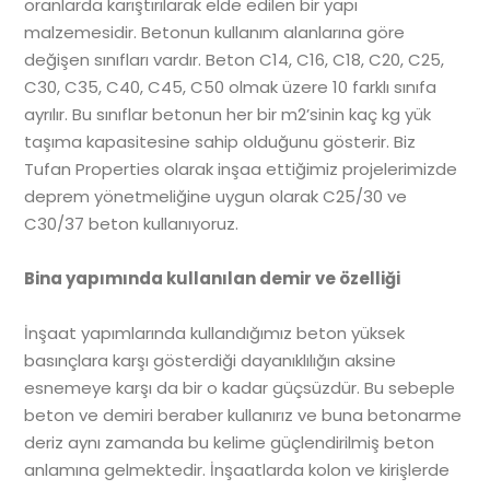
oranlarda karıştırılarak elde edilen bir yapı
malzemesidir. Betonun kullanım alanlarına göre
değişen sınıfları vardır. Beton C14, C16, C18, C20, C25,
C30, C35, C40, C45, C50 olmak üzere 10 farklı sınıfa
ayrılır. Bu sınıflar betonun her bir m2’sinin kaç kg yük
taşıma kapasitesine sahip olduğunu gösterir. Biz
Tufan Properties olarak inşaa ettiğimiz projelerimizde
deprem yönetmeliğine uygun olarak C25/30 ve
C30/37 beton kullanıyoruz.
Bina yapımında kullanılan demir ve özelliği
İnşaat yapımlarında kullandığımız beton yüksek
basınçlara karşı gösterdiği dayanıklılığın aksine
esnemeye karşı da bir o kadar güçsüzdür. Bu sebeple
beton ve demiri beraber kullanırız ve buna betonarme
deriz aynı zamanda bu kelime güçlendirilmiş beton
anlamına gelmektedir. İnşaatlarda kolon ve kirişlerde