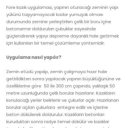
Fore kazık uygulaması, yapının oturacağı zeminin yapı
yükünü taşıyamayacak kadar yumuşak olması
durumunda zemine yerleştirilen çelik bir boru içine
betonarme doldurulan çubuklar sayesinde
güçlendirerek yapıyı depreme dayanıklı hale getirmek
için kullanılan bir temel çözümleme yöntemidir.
Uygulama nasıl yapılır?
Zemin etüdü yapılıp, zemin çalışmaya hazır hale
getirildikten sonra yapılacak yapının büyüklüğününe ve
özelliklerine göre 50 ile 300 cm çapında, yaklaşık 50
metre uzunluğunda çelik borular hazırlanır. Kazıkların
konulacağı yerler belirlenir ve çukurlar açılır. Hazırlanan
borular açılan çukurlara entegre edilir ve içlerine
beton dökülerek doldurulur. Kazıkların betonları
kuruduktan sonra radye temel dökülür ve kazıklar