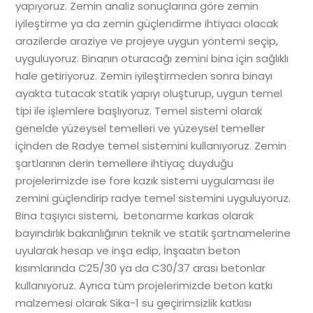
yapıyoruz. Zemin analiz sonuçlarına göre zemin
iyileştirme ya da zemin güçlendirme ihtiyacı olacak
arazilerde araziye ve projeye uygun yöntemi seçip,
uyguluyoruz. Binanın oturacağı zemini bina için sağlıklı
hale getiriyoruz. Zemin iyileştirmeden sonra binayı
ayakta tutacak statik yapıyı oluşturup, uygun temel
tipi ile işlemlere başlıyoruz. Temel sistemi olarak
genelde yüzeysel temelleri ve yüzeysel temeller
içinden de Radye temel sistemini kullanıyoruz. Zemin
şartlarının derin temellere ihtiyaç duyduğu
projelerimizde ise fore kazık sistemi uygulaması ile
zemini güçlendirip radye temel sistemini uyguluyoruz.
Bina taşıyıcı sistemi, betonarme karkas olarak
bayındırlık bakanlığının teknik ve statik şartnamelerine
uyularak hesap ve inşa edip, İnşaatın beton
kısımlarında C25/30 ya da C30/37 arası betonlar
kullanıyoruz. Ayrıca tüm projelerimizde beton katkı
malzemesi olarak Sika-1 su geçirimsizlik katkısı