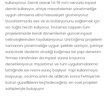
kullanıyoruz. Demir olarak 14-16 mm nervürlü inşaat
demiri kullanıyor, etriye mesafelerinin yönetmeliğe
uygun olmasına ultra hassasiyet gösteriyoruz.
Duvarlarımızda ses ve ısı izolasyonunu sağlamak için
izo tuğla tercih ediyoruz. İmzamızı taşıyan tüm
projelerimizde kendi dönemlerinin güncel inşaat
teknolojilerinden faydalanıyoruz. Ürettiğimiz projelerin
tamamını yönetmeliğe uygun şekilde üretiyor, şantiye
sürecinde devletin atadığı bağımsız bir yapı denetim
firması tarafından da inşaat süresi boyunca
denetleniyoruz. İnşaatımız ve tüm uygulamalarımız
bittiğinde ise resmi süreç başlıyor. Yapı kullanmaya
başvurup, oturma iznini de aldıktan sonra Fethiye’nin
bütün güzelliklerini keşfedeceğiniz, en özel projeleri
sahipleriyle buluşuyor.