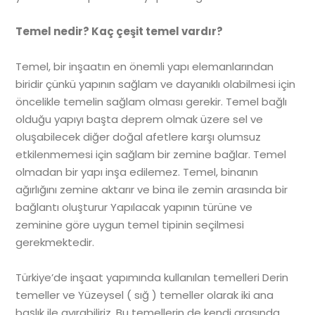
Temel nedir? Kaç çeşit temel vardır?
Temel, bir inşaatın en önemli yapı elemanlarından
biridir çünkü yapının sağlam ve dayanıklı olabilmesi için
öncelikle temelin sağlam olması gerekir. Temel bağlı
olduğu yapıyı başta deprem olmak üzere sel ve
oluşabilecek diğer doğal afetlere karşı olumsuz
etkilenmemesi için sağlam bir zemine bağlar. Temel
olmadan bir yapı inşa edilemez. Temel, binanın
ağırlığını zemine aktarır ve bina ile zemin arasında bir
bağlantı oluşturur Yapılacak yapının türüne ve
zeminine göre uygun temel tipinin seçilmesi
gerekmektedir.
Türkiye’de inşaat yapımında kullanılan temelleri Derin
temeller ve Yüzeysel ( sığ ) temeller olarak iki ana
başlık ile ayırabiliriz. Bu temellerin de kendi arasında