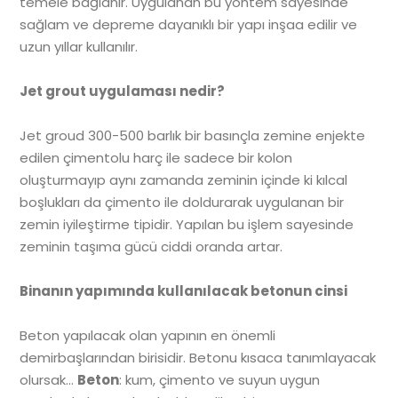
temele bağlanır. Uygulanan bu yöntem sayesinde
sağlam ve depreme dayanıklı bir yapı inşaa edilir ve
uzun yıllar kullanılır.
Jet grout uygulaması nedir?
Jet groud 300-500 barlık bir basınçla zemine enjekte
edilen çimentolu harç ile sadece bir kolon
oluşturmayıp aynı zamanda zeminin içinde ki kılcal
boşlukları da çimento ile doldurarak uygulanan bir
zemin iyileştirme tipidir. Yapılan bu işlem sayesinde
zeminin taşıma gücü ciddi oranda artar.
Binanın yapımında kullanılacak betonun cinsi
Beton yapılacak olan yapının en önemli
demirbaşlarından birisidir. Betonu kısaca tanımlayacak
olursak…
Beton
: kum, çimento ve suyun uygun