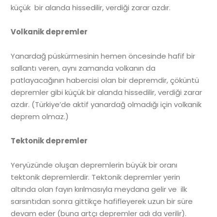
küçük bir alanda hissedilir, verdiği zarar azdır.
Volkanik depremler
Yanardağ püskürmesinin hemen öncesinde hafif bir
sallantı veren, aynı zamanda volkanın da
patlayacağının habercisi olan bir depremdir, çöküntü
depremler gibi küçük bir alanda hissedilir, verdiği zarar
azdır. (Türkiye’de aktif yanardağ olmadığı için volkanik
deprem olmaz.)
Tektonik depremler
Yeryüzünde oluşan depremlerin büyük bir oranı
tektonik depremlerdir. Tektonik depremler yerin
altında olan fayın kırılmasıyla meydana gelir ve ilk
sarsıntıdan sonra gittikçe hafifleyerek uzun bir süre
devam eder (buna artçı depremler adı da verilir).