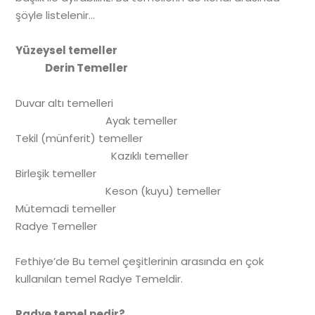
şöyle listelenir…
Yüzeysel
temeller
Derin
Temeller
Duvar altı temelleri
Ayak temeller
Tekil (münferit) temeller
Kazıklı temeller
Birleşik temeller
Keson (kuyu) temeller
Mütemadi temeller
Radye Temeller
Fethiye’de Bu temel çeşitlerinin arasında en çok
kullanılan temel Radye Temeldir.
Radye temel nedir?