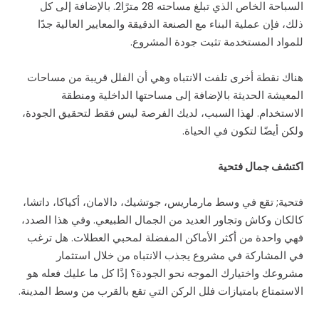
السباحة الخاص الذي تبلغ مساحته 28 مترًا
2
. بالإضافة إلى كل
ذلك، فإن عملية البناء مع الصنعة الدقيقة والمعايير العالية جدًا
للمواد المستخدمة تثبت جودة المشروع.
هناك نقطة أخرى تلفت الانتباه وهي أن الفلل قريبة من مساحات
المعيشة الحديثة بالإضافة إلى مساحتها الداخلية ومنطقة
الاستخدام. لهذا السبب، لديك الفرصة ليس فقط لتحقيق الجودة،
ولكن أيضًا لتكون في الحياة.
اكتشف جمال فتحية
فتحية; تقع في وسط مارماريس، جوتشيك، دالامان، أكياكا، داتشا،
كالكان وكاش وتجاور العديد من الجمال الطبيعي. وفي هذا الصدد،
فهي واحدة من أكثر الأماكن المفضلة لمحبي العطلات. هل ترغب
في المشاركة في مشروع يجذب الانتباه من خلال استثمار
مشروعك واختيارك الموجه نحو الجودة؟ إذًا كل ما عليك فعله هو
الاستمتاع بامتيازات فلل الركن التي تقع بالقرب من وسط المدينة.