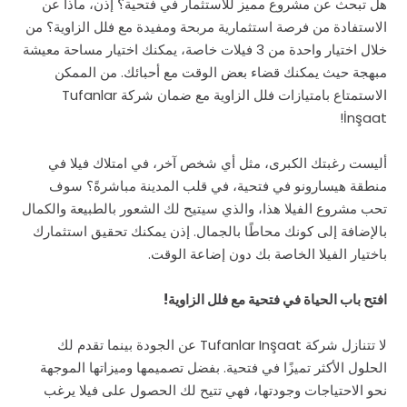
هل تبحث عن مشروع مميز للاستثمار في فتحية؟ إذن، ماذا عن
الاستفادة من فرصة استثمارية مربحة ومفيدة مع فلل الزاوية؟ من
خلال اختيار واحدة من 3 فيلات خاصة، يمكنك اختيار مساحة معيشة
مبهجة حيث يمكنك قضاء بعض الوقت مع أحبائك. من الممكن
الاستمتاع بامتيازات فلل الزاوية مع ضمان شركة Tufanlar
İnşaat!
أليست رغبتك الكبرى، مثل أي شخص آخر، في امتلاك فيلا في
منطقة هيسارونو في فتحية، في قلب المدينة مباشرةً؟ سوف
تحب مشروع الفيلا هذا، والذي سيتيح لك الشعور بالطبيعة والكمال
بالإضافة إلى كونك محاطًا بالجمال. إذن يمكنك تحقيق استثمارك
باختيار الفيلا الخاصة بك دون إضاعة الوقت.
افتح باب الحياة في فتحية مع فلل الزاوية!
لا تتنازل شركة Tufanlar Inşaat عن الجودة بينما تقدم لك
الحلول الأكثر تميزًا في فتحية. بفضل تصميمها وميزاتها الموجهة
نحو الاحتياجات وجودتها، فهي تتيح لك الحصول على فيلا يرغب