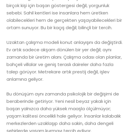
birçok kişi için başarı göstergesi değil, yorgunluk
sebebi. Sahil kentleri ise insanlara hem üretken
olabilecekleri hem de gerçekten yaşayabilecekleri bir
ortam sunuyor. Bu bir kaçış değil; bilinçli bir tercih.
Uzaktan çalışma modeli konut anlayışını da değiştirdi.
Ev artık sadece akşam dönülen bir yer değil; aynı
zamanda bir üretim alanı. Çalışma odası olan planlar,
bahçeli villalar ve geniş teraslı daireler daha fazla
talep görüyor. Metrekare artık prestij değil, işlev
anlamına geliyor.
Bu dönüşüm aynı zamanda psikolojik bir değişimi de
beraberinde getiriyor. Yeni nesil beyaz yakalı için
başarı yalnızca daha yüksek maaşla ölçülmüyor;
yaşam kalitesi öncelikli hale geliyor. İnsanlar kalabalık
merkezlerden uzaklaşıp daha sakin, daha dengeli
şehirlerde yaşam kurmayı tercih ediyor.