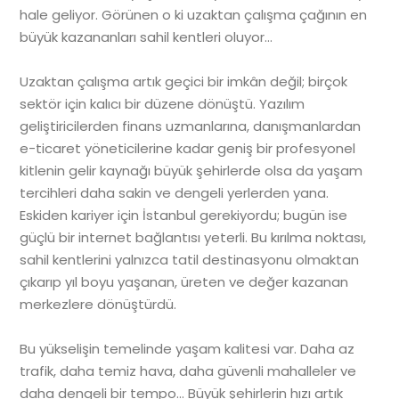
hale geliyor. Görünen o ki uzaktan çalışma çağının en
büyük kazananları sahil kentleri oluyor…
Uzaktan çalışma artık geçici bir imkân değil; birçok
sektör için kalıcı bir düzene dönüştü. Yazılım
geliştiricilerden finans uzmanlarına, danışmanlardan
e-ticaret yöneticilerine kadar geniş bir profesyonel
kitlenin gelir kaynağı büyük şehirlerde olsa da yaşam
tercihleri daha sakin ve dengeli yerlerden yana.
Eskiden kariyer için İstanbul gerekiyordu; bugün ise
güçlü bir internet bağlantısı yeterli. Bu kırılma noktası,
sahil kentlerini yalnızca tatil destinasyonu olmaktan
çıkarıp yıl boyu yaşanan, üreten ve değer kazanan
merkezlere dönüştürdü.
Bu yükselişin temelinde yaşam kalitesi var. Daha az
trafik, daha temiz hava, daha güvenli mahalleler ve
daha dengeli bir tempo… Büyük şehirlerin hızı artık