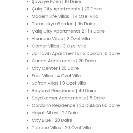
Şövalye Evleri | 16 Daire
Çalış City Apartments | 20 Daire
Modern Life Villas | 14 Özel Villa
Tufan Likya Garden | 96 Daire
Çalış City Apartments 2 | 14 Daire
Hisarönü Villas | 2 Özel Villa
Corner Villas | 3 Özel Villa
Up Town Apartments | 3 Dükkan 16 Daire
Cunda Apartments | 20 Daire
City Center | 20 Daire
Four Villas | 4 Özel Villa
Safran Villas | 8 Özel Villa
Begonvil Residence | 40 Daire
Seydikemer Apartments | 5 Daire
Cordonn Residence | 20 Dükkan 60 Daire
Hayat Sitesi | 27 Daire
City Blue | 20 Daire
Terrace Villas | 20 Özel Villa