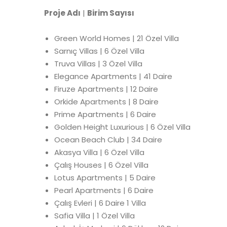
Proje Adı
|
Birim Sayısı
Green World Homes | 21 Özel Villa
Sarnıç Villas | 6 Özel Villa
Truva Villas | 3 Özel Villa
Elegance Apartments | 41 Daire
Firuze Apartments | 12 Daire
Orkide Apartments | 8 Daire
Prime Apartments | 6 Daire
Golden Height Luxurious | 6 Özel Villa
Ocean Beach Club | 34 Daire
Akasya Villa | 6 Özel Villa
Çalış Houses | 6 Özel Villa
Lotus Apartments | 5 Daire
Pearl Apartments | 6 Daire
Çalış Evleri | 6 Daire 1 Villa
Safia Villa | 1 Özel Villa