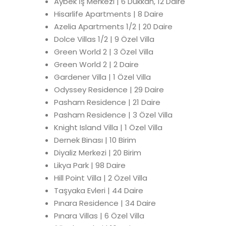
Aybek İş Merkezi | 6 Dükkan, 12 Daire
Hisarlife Apartments | 8 Daire
Azelia Apartments 1/2 | 20 Daire
Dolce Villas 1/2 | 9 Özel Villa
Green World 2 | 3 Özel Villa
Green World 2 | 2 Daire
Gardener Villa | 1 Özel Villa
Odyssey Residence | 29 Daire
Pasham Residence | 21 Daire
Pasham Residence | 3 Özel Villa
Knight Island Villa | 1 Özel Villa
Dernek Binası | 10 Birim
Diyaliz Merkezi | 20 Birim
Likya Park | 98 Daire
Hill Point Villa | 2 Özel Villa
Taşyaka Evleri | 44 Daire
Pınara Residence | 34 Daire
Pınara Villas | 6 Özel Villa