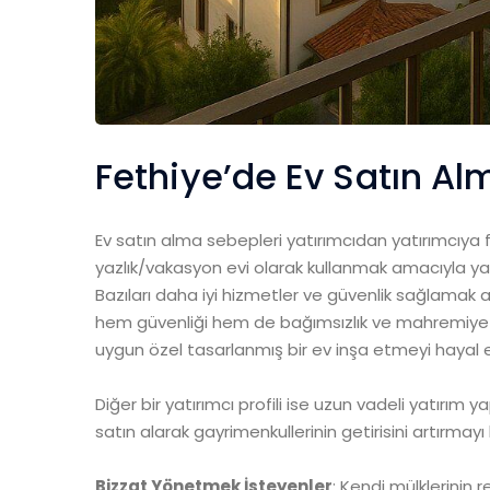
Fethiye’de Ev Satın A
Ev satın alma sebepleri yatırımcıdan yatırımcıya fa
yazlık/vakasyon evi olarak kullanmak amacıyla yatı
Bazıları daha iyi hizmetler ve güvenlik sağlamak ama
hem güvenliği hem de bağımsızlık ve mahremiyeti 
uygun özel tasarlanmış bir ev inşa etmeyi hayal 
Diğer bir yatırımcı profili ise uzun vadeli yatırım 
satın alarak gayrimenkullerinin getirisini artırmayı h
Bizzat Yönetmek İsteyenler
: Kendi mülklerinin 