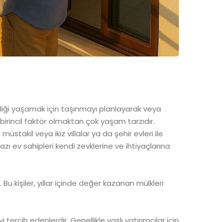
kinliği yaşamak için taşınmayı planlayarak veya
birincil faktör olmaktan çok yaşam tarzıdır.
stakil veya ikiz villalar ya da şehir evleri ile
ev sahipleri kendi zevklerine ve ihtiyaçlarına
 Bu kişiler, yıllar içinde değer kazanan mülkleri
tercih edenlerdir. Genellikle yaşlı yatırımcılar için