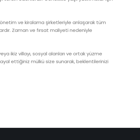
 yönetim ve kiralama şirketleriyle anlaşarak tüm
ardır. Zaman ve fırsat maliyeti nedeniyle
 veya ikiz villayı, sosyal alanları ve ortak yüzme
yal ettiğiniz mülkü size sunarak, beklentilerinizi