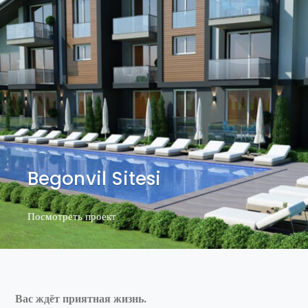
Begonvil Sitesi
Посмотреть проект
Посмотреть проект
Вас ждёт приятная жизнь.