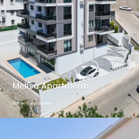
Melisa Apartments
Посмотреть проект
Посмотреть проект